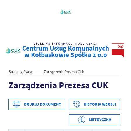
BIULETYN INFORMACJI PUBLICZNEJ
Centrum Usług Komunalnych
w Kołbaskowie Spółka z o.o
Strona główna
Zarządzenia Prezesa CUK
Zarządzenia Prezesa CUK
DRUKUJ DOKUMENT
HISTORIA WERSJI
METRYCZKA
Data wytworzenia
2025-04-25 09:20:42